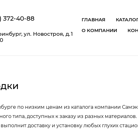
) 372-40-88
ГЛАВНАЯ
КАТАЛО
О КОМПАНИИ
КОН
ринбург, ул. Новостроя, д. 1
10
одки
бурге по низким ценам из каталога компании Самэк
го типа, доступных к заказу из разных материалов.
ыполнит доставку и установку любых глухих стацио