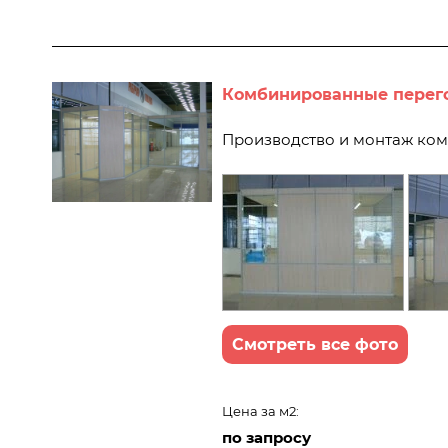
Комбинированные перего
Производство и монтаж ко
Смотреть все фото
Цена за м2:
по запросу