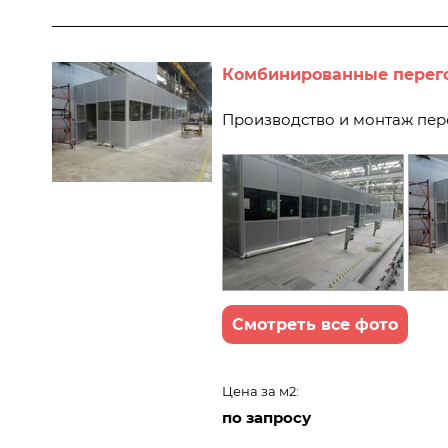
Комбинированные перего
Производство и монтаж пер
Смотреть все фото
Цена за м2:
по запросу