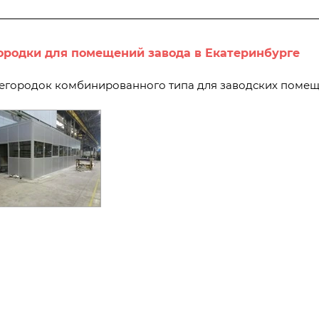
родки для помещений завода в Екатеринбурге
егородок комбинированного типа для заводских поме