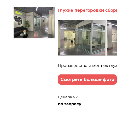
Глухие перегородки сбор
Производство и монтаж глу
Смотреть больше фото
Цена за м2:
по запросу