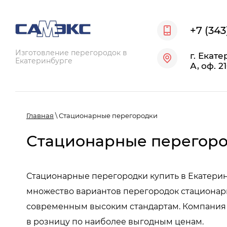
+7 (343
Изготовление перегородок в
г. Екате
Екатеринбурге
А, оф. 2
Главная
\
Стационарные перегородки
Стационарные перегор
Стационарные перегородки купить в Екатерин
множество вариантов перегородок стационарно
современным высоким стандартам. Компания в
в розницу по наиболее выгодным ценам.