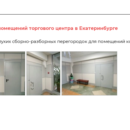
помещений торгового центра в Екатеринбурге
глухих сборно-разборных перегородок для помещений 