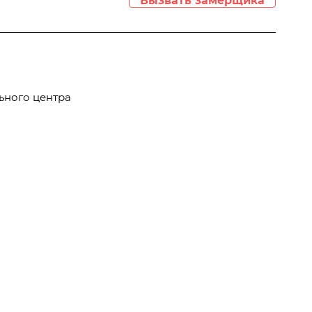
Вызвать замерщика
ьного центра